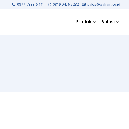
0877-7333-5441
0819 9456 5282
sales@pakam.co.id
Produk
Solusi