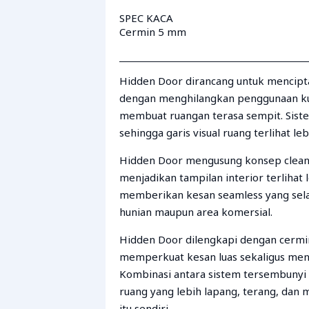
SPEC KACA
Cermin 5 mm
Hidden Door dirancang untuk mencipta
dengan menghilangkan penggunaan ku
membuat ruangan terasa sempit. Siste
sehingga garis visual ruang terlihat le
Hidden Door mengusung konsep clean 
menjadikan tampilan interior terlihat 
memberikan kesan seamless yang sela
hunian maupun area komersial.
Hidden Door dilengkapi dengan cermi
memperkuat kesan luas sekaligus mena
Kombinasi antara sistem tersembunyi d
ruang yang lebih lapang, terang, dan
itu sendiri.