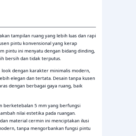
kan tampilan ruang yang lebih luas dan rapi
sen pintu konvensional yang kerap
m pintu ini menyatu dengan bidang dinding,
bih bersih dan tidak terputus.
look dengan karakter minimalis modern,
lebih elegan dan tertata. Desain tanpa kusen
ras dengan berbagai gaya ruang, baik
n berketebalan 5 mm yang berfungsi
mbah nilai estetika pada ruangan.
an material cermin ini menciptakan ilusi
 modern, tanpa mengorbankan fungsi pintu