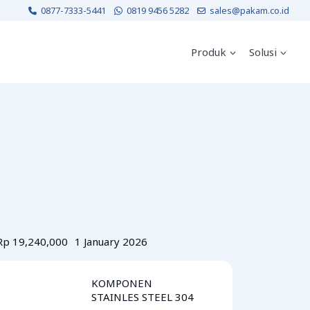
0877-7333-5441
0819 9456 5282
sales@pakam.co.id
Produk
Solusi
Rp 19,240,000
1 January 2026
KOMPONEN
STAINLES STEEL 304