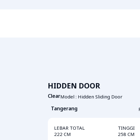
HIDDEN DOOR
Clear
Model :
Hidden Sliding Door
Tangerang
LEBAR TOTAL
TINGGI
222 CM
258 CM