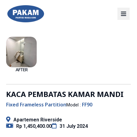
AFTER
KACA PEMBATAS KAMAR MANDI
Fixed Frameless Partition
FF90
Model :
Apartemen Riverside
Rp 1,450,400.00
31 July 2024