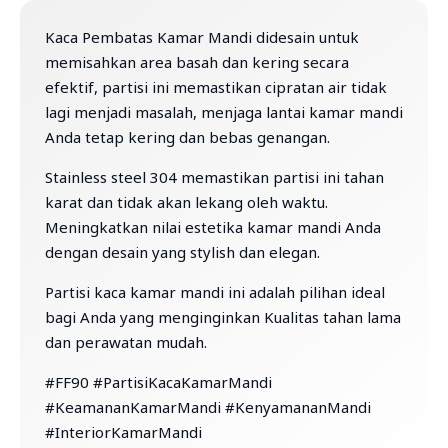
Kaca Pembatas Kamar Mandi didesain untuk
memisahkan area basah dan kering secara
efektif, partisi ini memastikan cipratan air tidak
lagi menjadi masalah, menjaga lantai kamar mandi
Anda tetap kering dan bebas genangan.
Stainless steel 304 memastikan partisi ini tahan
karat dan tidak akan lekang oleh waktu.
Meningkatkan nilai estetika kamar mandi Anda
dengan desain yang stylish dan elegan.
Partisi kaca kamar mandi ini adalah pilihan ideal
bagi Anda yang menginginkan Kualitas tahan lama
dan perawatan mudah.
#FF90 #PartisiKacaKamarMandi
#KeamananKamarMandi #KenyamananMandi
#InteriorKamarMandi