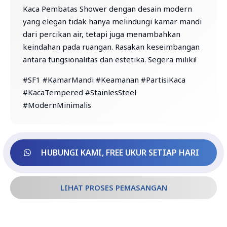
Kaca Pembatas Shower dengan desain modern
yang elegan tidak hanya melindungi kamar mandi
dari percikan air, tetapi juga menambahkan
keindahan pada ruangan. Rasakan keseimbangan
antara fungsionalitas dan estetika. Segera miliki!
#SF1 #KamarMandi #Keamanan #PartisiKaca
#KacaTempered #StainlesSteel
#ModernMinimalis
HUBUNGI KAMI, FREE UKUR SETIAP HARI
LIHAT PROSES PEMASANGAN