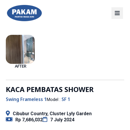
AFTER
KACA PEMBATAS SHOWER
Swing Frameless 1
SF 1
Model :
Cibubur Country, Cluster Lyly Garden
Rp 7,686,032
7 July 2024