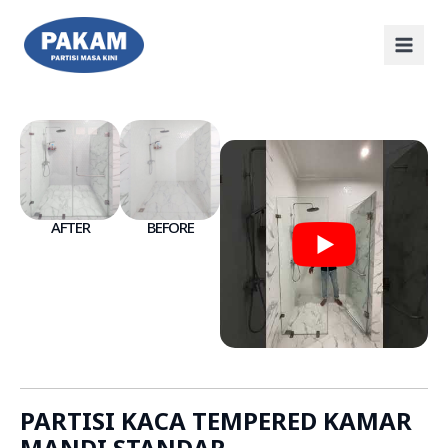
AFTER
BEFORE
PARTISI KACA TEMPERED KAMAR
MANDI STANDAR