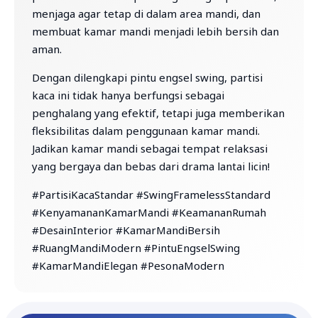
menjaga agar tetap di dalam area mandi, dan
membuat kamar mandi menjadi lebih bersih dan
aman.
Dengan dilengkapi pintu engsel swing, partisi
kaca ini tidak hanya berfungsi sebagai
penghalang yang efektif, tetapi juga memberikan
fleksibilitas dalam penggunaan kamar mandi.
Jadikan kamar mandi sebagai tempat relaksasi
yang bergaya dan bebas dari drama lantai licin!
#PartisiKacaStandar #SwingFramelessStandard
#KenyamananKamarMandi #KeamananRumah
#DesainInterior #KamarMandiBersih
#RuangMandiModern #PintuEngselSwing
#KamarMandiElegan #PesonaModern