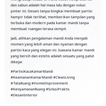
dan sabun adalah hal masa lalu dengan solusi
pintar ini. Desain tanpa bingkai membuat partisi
hampir tidak terlihat, memberikan tampilan yang
terbuka dan modern pada kamar mandi tanpa
membuat ruangan terasa sempit.
Jadi, alihkan pengalaman mandi Anda menjadi
momen yang lebih aman dan nyaman dengan
partisi kaca yang elegan ini. Suasana kamar mandi
yang bersih dan estetis adalah sesuatu yang patut
dikejar.
#PartisiKacaKamarMandi
#KeamananKamarMandi #CleanLiving
#TataRuang #HomeImprovement
#KenyamananRuang #SolusiPraktis
#DesainInterior