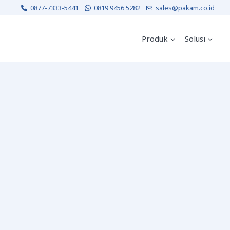
0877-7333-5441
0819 9456 5282
sales@pakam.co.id
Produk
Solusi