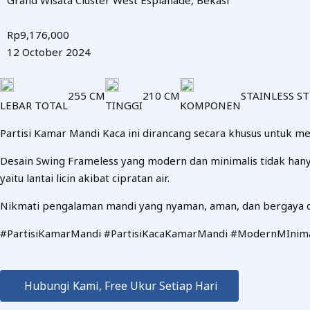
Rp9,176,000
12 October 2024
255 CM
210 CM
STAINLESS ST
LEBAR TOTAL
TINGGI
KOMPONEN
Partisi Kamar Mandi Kaca ini dirancang secara khusus untuk 
Desain Swing Frameless yang modern dan minimalis tidak hany
yaitu lantai licin akibat cipratan air.
Nikmati pengalaman mandi yang nyaman, aman, dan bergaya de
#PartisiKamarMandi #PartisiKacaKamarMandi #ModernMInima
Hubungi Kami, Free Ukur Setiap Hari