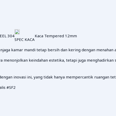
EEL 304
Kaca Tempered 12mm
SPEC KACA
menjaga kamar mandi tetap bersih dan kering dengan menahan a
a menonjolkan keindahan estetika, tetapi juga menghadirkan 
ngan inovasi ini, yang tidak hanya mempercantik ruangan tet
lis #SF2