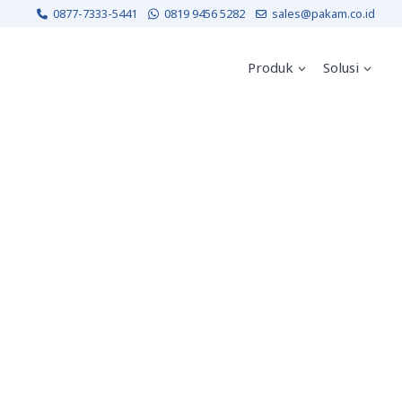
0877-7333-5441
0819 9456 5282
sales@pakam.co.id
Produk
Solusi