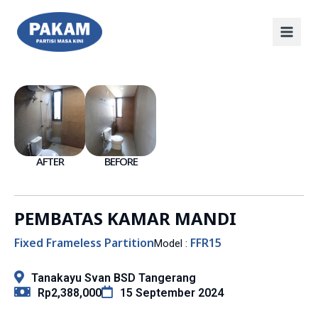
AFTER
BEFORE
PEMBATAS KAMAR MANDI
Fixed Frameless Partition
FFR15
Model :
Tanakayu Svan BSD Tangerang
Rp2,388,000
15 September 2024