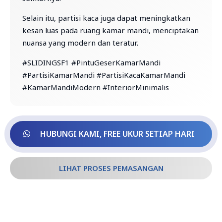
Selain itu, partisi kaca juga dapat meningkatkan
kesan luas pada ruang kamar mandi, menciptakan
nuansa yang modern dan teratur.
#SLIDINGSF1 #PintuGeserKamarMandi
#PartisiKamarMandi #PartisiKacaKamarMandi
#KamarMandiModern #InteriorMinimalis
HUBUNGI KAMI, FREE UKUR SETIAP HARI
LIHAT PROSES PEMASANGAN