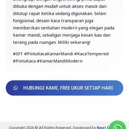
dibuka dengan mudah untuk akses masuk dan
ditutup rapat ketika sedang digunakan. Selain
fungsional, desain kaca transparan juga
memberikan sentuhan modern yang elegan pada
kamar mandi, sekaligus menjaga kesan luas dan
terang pada ruangan. Miliki sekarang!
#SF1 #PintuKacaKamarMandi #KacaTempered
#PintuKaca #KamarMandiModern
HUBUNGI KAMI, FREE UKUR SETIAP HARI
Next Digital
Copyright 2026 © All Rights Reserved. Developed by