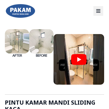
AFTER
BEFORE
PINTU KAMAR MANDI SLIDING
KACA