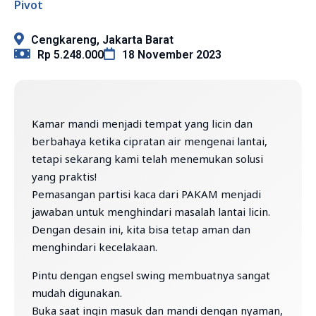
Pivot
Cengkareng, Jakarta Barat
Rp 5.248.000
18 November 2023
Kamar mandi menjadi tempat yang licin dan
berbahaya ketika cipratan air mengenai lantai,
tetapi sekarang kami telah menemukan solusi
yang praktis!
Pemasangan partisi kaca dari PAKAM menjadi
jawaban untuk menghindari masalah lantai licin.
Dengan desain ini, kita bisa tetap aman dan
menghindari kecelakaan.
Pintu dengan engsel swing membuatnya sangat
mudah digunakan.
Buka saat ingin masuk dan mandi dengan nyaman,