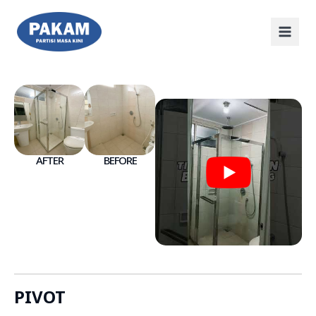
AFTER
BEFORE
PIVOT