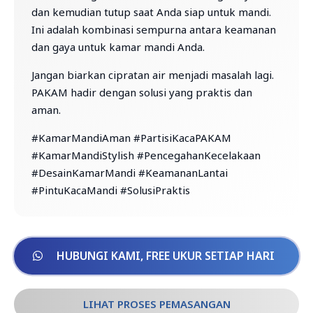
dan kemudian tutup saat Anda siap untuk mandi.
Ini adalah kombinasi sempurna antara keamanan
dan gaya untuk kamar mandi Anda.
Jangan biarkan cipratan air menjadi masalah lagi.
PAKAM
hadir dengan solusi yang praktis dan
aman.
#KamarMandiAman #PartisiKaca
PAKAM
#KamarMandiStylish #PencegahanKecelakaan
#DesainKamarMandi #KeamananLantai
#PintuKacaMandi #SolusiPraktis
HUBUNGI KAMI, FREE UKUR SETIAP HARI
LIHAT PROSES PEMASANGAN