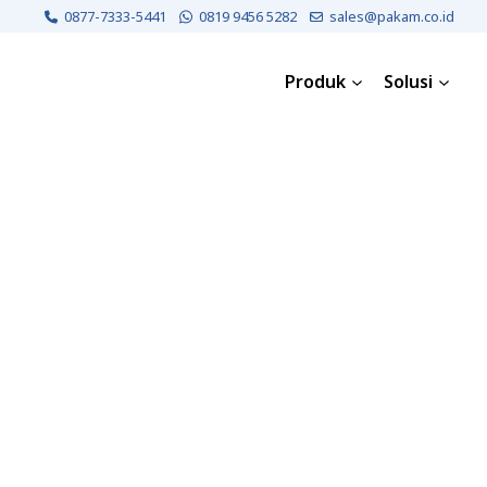
0877-7333-5441
0819 9456 5282
sales@pakam.co.id
Produk
Solusi