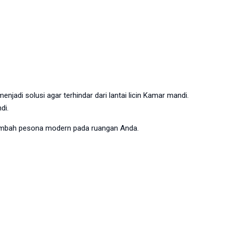
jadi solusi agar terhindar dari lantai licin Kamar mandi.
di.
enambah pesona modern pada ruangan Anda.