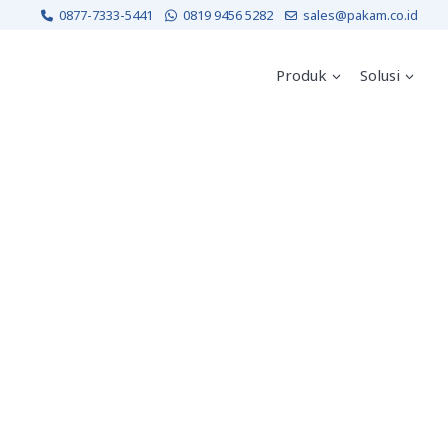
0877-7333-5441
0819 9456 5282
sales@pakam.co.id
Produk
Solusi