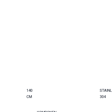
140
STAINL
CM
304