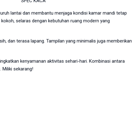
SPEC KACA
eluruh lantai dan membantu menjaga kondisi kamar mandi tetap
 kokoh, selaras dengan kebutuhan ruang modern yang
ih, dan terasa lapang. Tampilan yang minimalis juga memberikan
ingkatkan kenyamanan aktivitas sehari-hari. Kombinasi antara
 Miliki sekarang!