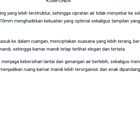
KOMPONEN
yang lebih terstruktur, sehingga cipratan air tidak menyebar ke s
10mm menghadirkan kekuatan yang optimal sekaligus tampilan yang
suk ke dalam ruangan, menciptakan suasana yang lebih terang, bers
ndi, sehingga kamar mandi tetap terlihat elegan dan tertata.
enjaga kebersihan lantai dari genangan air berlebih, sekaligus men
 menjadikan ruang kamar mandi lebih terorganisir dan enak dipandang.