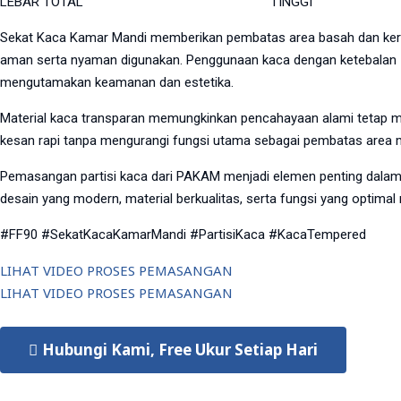
LEBAR TOTAL
TINGGI
Sekat Kaca Kamar Mandi memberikan pembatas area basah dan kering 
aman serta nyaman digunakan. Penggunaan kaca dengan ketebalan 
mengutamakan keamanan dan estetika.
Material kaca transparan memungkinkan pencahayaan alami tetap ma
kesan rapi tanpa mengurangi fungsi utama sebagai pembatas area ma
Pemasangan partisi kaca dari PAKAM menjadi elemen penting dalam m
desain yang modern, material berkualitas, serta fungsi yang optimal
#FF90 #SekatKacaKamarMandi #PartisiKaca #KacaTempered
LIHAT VIDEO PROSES PEMASANGAN
LIHAT VIDEO PROSES PEMASANGAN
Hubungi Kami, Free Ukur Setiap Hari