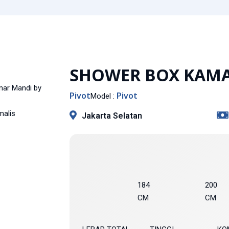
SHOWER BOX KAM
Pivot
Pivot
Model :
Jakarta Selatan
184
200
CM
CM