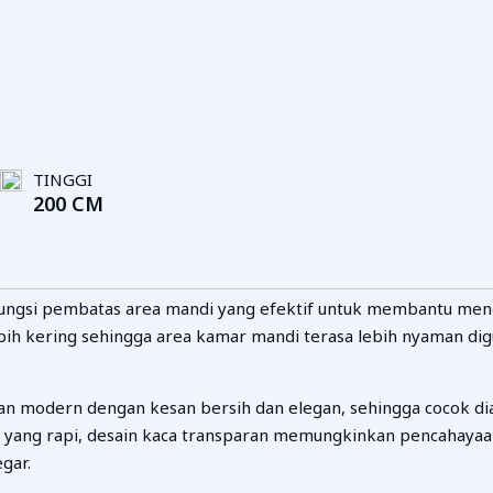
TINGGI
200 CM
si pembatas area mandi yang efektif untuk membantu mengura
bih kering sehingga area kamar mandi terasa lebih nyaman dig
n modern dengan kesan bersih dan elegan, sehingga cocok dia
 yang rapi, desain kaca transparan memungkinkan pencahayaa
gar.