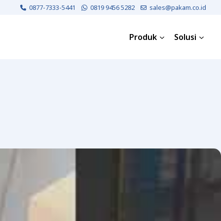
0877-7333-5441
0819 9456 5282
sales@pakam.co.id
Produk
Solusi