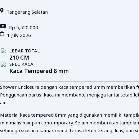
Tangerang Selatan
Rp 5,520,000
1 July 2026
LEBAR TOTAL
210 CM
SPEC KACA
Kaca Tempered 8 mm
Shower Enclosure dengan kaca tempered 8mm memberikan fung
Penggunaan partisi kaca ini membantu menjaga lantai tetap le
air.
Material kaca tempered 8mm yang digunakan memiliki tampila
minimalis maupun contemporary. Selain memberikan tampilan
sehingga suasana kamar mandi terasa lebih terang, luas, dan se