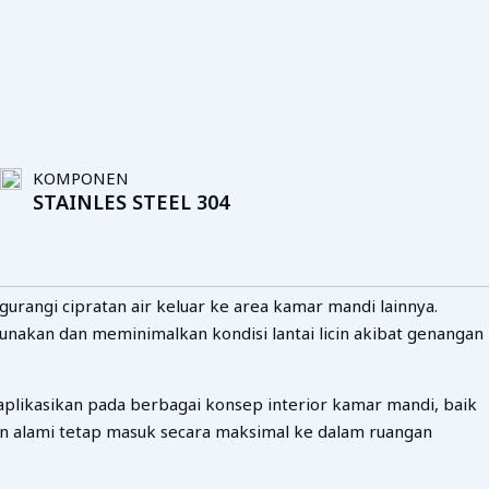
KOMPONEN
STAINLES STEEL 304
ngi cipratan air keluar ke area kamar mandi lainnya.
unakan dan meminimalkan kondisi lantai licin akibat genangan
plikasikan pada berbagai konsep interior kamar mandi, baik
n alami tetap masuk secara maksimal ke dalam ruangan