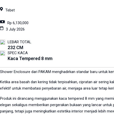
Tebet
Rp 6,130,000
3 July 2026
LEBAR TOTAL
232 CM
SPEC KACA
Kaca Tempered 8 mm
Shower Enclosure dari PAKAM menghadirkan standar baru untuk ke
Ketika area basah dan kering tidak terpisahkan, cipratan air serin
efektif untuk membatasi penyebaran air, menjaga area luar tetap kerin
Produk ini dirancang menggunakan kaca tempered 8 mm yang memiliki
elegan sekaligus memberikan pergerakan bukaan yang lancar untuk 
panjang, tetapi juga meningkatkan estetika interior menjadi lebih me