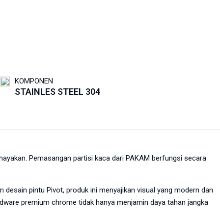
KOMPONEN
STAINLES STEEL 304
mbahayakan. Pemasangan partisi kaca dari PAKAM berfungsi secara
desain pintu Pivot, produk ini menyajikan visual yang modern dan
hardware premium chrome tidak hanya menjamin daya tahan jangka