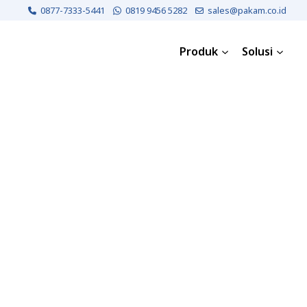
0877-7333-5441
0819 9456 5282
sales@pakam.co.id
Produk
Solusi