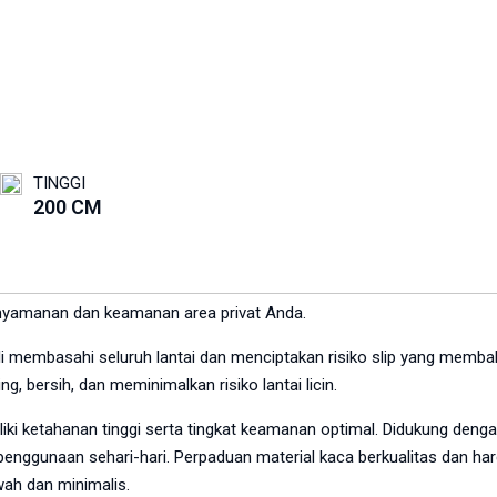
TINGGI
200 CM
nyamanan dan keamanan area privat Anda.
g kali membasahi seluruh lantai dan menciptakan risiko slip yang me
g, bersih, dan meminimalkan risiko lantai licin.
 ketahanan tinggi serta tingkat keamanan optimal. Didukung dengan 
penggunaan sehari-hari. Perpaduan material kaca berkualitas dan 
wah dan minimalis.