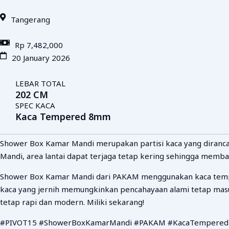
Tangerang
Rp 7,482,000
20 January 2026
LEBAR TOTAL
202 CM
SPEC KACA
Kaca Tempered 8mm
Shower Box Kamar Mandi merupakan partisi kaca yang diranca
Mandi, area lantai dapat terjaga tetap kering sehingga memban
Shower Box Kamar Mandi dari PAKAM menggunakan kaca tempe
kaca yang jernih memungkinkan pencahayaan alami tetap masuk
tetap rapi dan modern. Miliki sekarang!
#PIVOT15 #ShowerBoxKamarMandi #PAKAM #KacaTempered