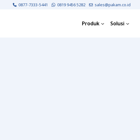
0877-7333-5441
0819 9456 5282
sales@pakam.co.id
Produk
Solusi