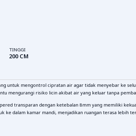
TINGGI
200 CM
ng untuk mengontrol cipratan air agar tidak menyebar ke se
tu mengurangi risiko licin akibat air yang keluar tanpa pemba
red transparan dengan ketebalan 8mm yang memiliki kekuata
 ke dalam kamar mandi, menjadikan ruangan terasa lebih teran