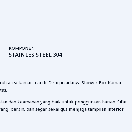
KOMPONEN
STAINLES STEEL 304
luruh area kamar mandi. Dengan adanya Shower Box Kamar
tas.
n dan keamanan yang baik untuk penggunaan harian. Sifat
g, bersih, dan segar sekaligus menjaga tampilan interior