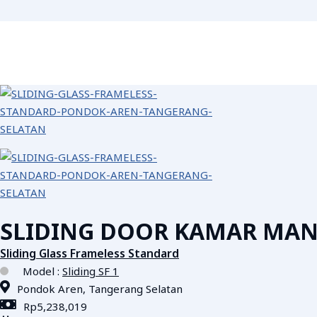
Skip
to
content
SLIDING DOOR KAMAR MAN
Sliding Glass Frameless Standard
Model :
Sliding SF 1
Pondok Aren, Tangerang Selatan
Rp5,238,019