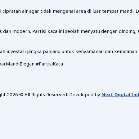
cipratan air agar tidak mengenai area di luar tempat mandi. 
dan modern. Partisi kaca ini seolah menyatu dengan dinding, 
dalah investasi jangka panjang untuk kenyamanan dan keindahan
arMandiElegan #PartisiKaca
ght 2026 © All Rights Reserved. Developed by
Next Digital In