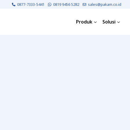
0877-7333-5441
0819 9456 5282
sales@pakam.co.id
Produk
Solusi