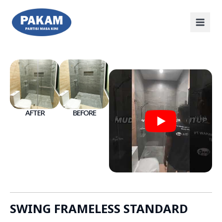
AFTER
BEFORE
SWING FRAMELESS STANDARD