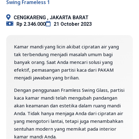
Swing Frameless 1
CENGKARENG , JAKARTA BARAT
Rp 2.346.000
21 October 2023
Kamar mandi yang licin akibat cipratan air yang
tak terbendung menjadi masalah umum bagi
banyak orang. Saat Anda mencari solusi yang
efektif, pemasangan partisi kaca dari PAKAM
menjadi jawaban yang brilian.
Dengan penggunaan Framless Swing Glass, partisi
kaca kamar mandi telah mengubah pandangan
akan keamanan dan estetika dalam ruang mandi
Anda. Tidak hanya menjaga Anda dari cipratan air
yang mengotori lantai, tetapi juga menambahkan
sentuhan modern yang memikat pada interior
kamar mandi Anda.