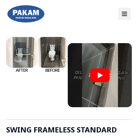
AFTER
BEFORE
SWING FRAMELESS STANDARD