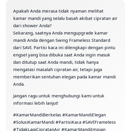
Apakah Anda merasa tidak nyaman melihat
kamar mandi yang selalu basah akibat cipratan air
dari shower Anda?
Sekarang, saatnya Anda mengupgrade kamar
mandi Anda dengan Swing Frameless Standard
dari SAVI. Partisi kaca ini dilengkapi dengan pintu
engsel yang bisa dibuka saat Anda ingin masuk
dan ditutup saat Anda mandi, tidak hanya
mengatasi masalah cipratan air, tetapi juga
memberikan sentuhan elegan pada kamar mandi
Anda.
Jangan ragu untuk menghubungi kami untuk
informasi lebih lanjut!
#KamarMandiBerkelas #KamarMandiElegan
#SolusiKamarMandi #PartisiKaca #SAVIFrameless
#TidakLagiCipratanAir #KamarMandiImpian